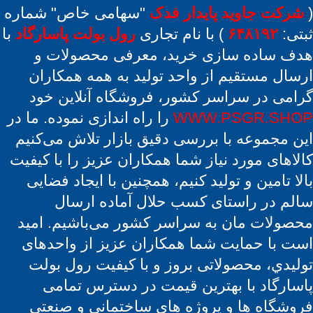
(
شرکت جاوید پایدار فدک
"سهامی خاص" شماره
ثبتی:
۶۴۸۱۹۲
) با نام تجاری
رول بولت پاسارگاد
با
هدف ساده‌ سازی خرید، معرفی محصولات و
ارسال مستقیم از واحد تولید به همه همکاران
گرامی در سراسر کشور، فروشگاه آنلاین خود
WWW.PSGR.SHOP
را راه اندازی نموده. ما در
این مجموعه با بررسی دقیق بازار تلاش می‌کنیم
کالاهای مورد نیاز شما همکاران عزیز را با کیفیت
بالا تامین و تولید کنیم، همچنین با ایجاد فضایی
سالم در راستای کسب حلال آماده ارسال
محصولات مان به سراسر کشور می‌باشیم. امید
است با حمایت شما همکاران عزیز از واحدهای
تولیدي، محصولاتی بروز و با کیفیت رول بولت
پاسارگاد با بهترین قیمت در دسترس تمامی
فروشگاه ها و پروژه های ساختمانی و صنعتی