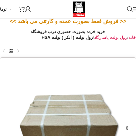
۰
توما
<< فروش فقط بصورت عمده و کارتنی می باشد >>
خرید خرده بصورت حضوری درب فروشگاه
خانه
رول بولت پاسارگاد
رول بولت ( انکر ) بولت HSA