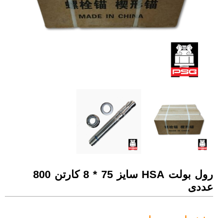
رول بولت HSA سایز 75 * 8 کارتن 800
عددی